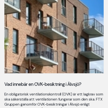
Vad innebär en OVK-besiktning i Älvsjö?
En obligatorisk ventilationskontroll (OVK) är ett lagkrav som
ska säkerställa att ventilationen fungerar som den ska. FTX
Gruppen genomför OVK-besiktningar i Älvsjö enligt