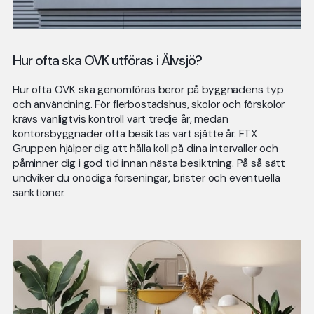
Hur ofta ska OVK utföras i Älvsjö?
Hur ofta OVK ska genomföras beror på byggnadens typ
och användning. För flerbostadshus, skolor och förskolor
krävs vanligtvis kontroll vart tredje år, medan
kontorsbyggnader ofta besiktas vart sjätte år. FTX
Gruppen hjälper dig att hålla koll på dina intervaller och
påminner dig i god tid innan nästa besiktning. På så sätt
undviker du onödiga förseningar, brister och eventuella
sanktioner.