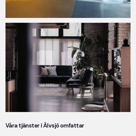
Våra tjänster i Älvsjö omfattar