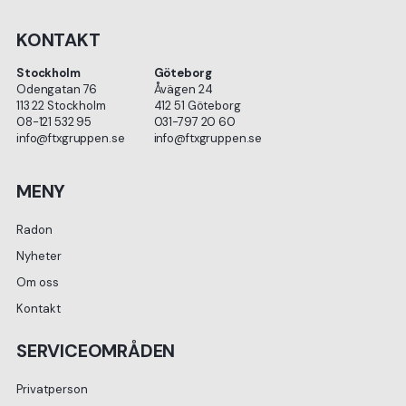
KONTAKT
Stockholm
Göteborg
Odengatan 76
Åvägen 24
113 22 Stockholm
412 51 Göteborg
08-121 532 95
031-797 20 60
info@ftxgruppen.se
info@ftxgruppen.se
MENY
Radon
Nyheter
Om oss
Kontakt
SERVICEOMRÅDEN
Privatperson