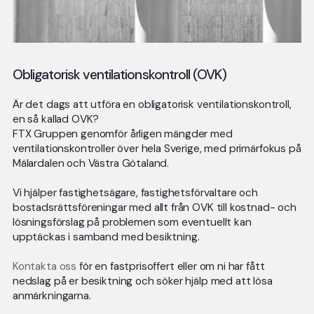
Obligatorisk ventilationskontroll (OVK)
Är det dags att utföra en obligatorisk ventilationskontroll,
en så kallad OVK?
FTX Gruppen genomför årligen mängder med
ventilationskontroller över hela Sverige, med primärfokus på
Mälardalen och Västra Götaland.
Vi hjälper fastighetsägare, fastighetsförvaltare och
bostadsrättsföreningar med allt från OVK till kostnad- och
lösningsförslag på problemen som eventuellt kan
upptäckas i samband med besiktning.
Kontakta oss
för en fastprisoffert eller om ni har fått
nedslag på er besiktning och söker hjälp med att lösa
anmärkningarna.