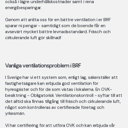
också i lägre underhållskostnader samt i rena
energibesparingar.
Genom att anlita oss för en bättre ventilation i er BRF
sparar ni pengar - samtidigt som de boende får en
avsevärt mycket bättre levnadsstandard. Fräsch och
cirkulerande luft gör skillnad!
Vanliga ventilationsproblem i BRF
I Sverige har vi ett system som, enligt lag, säkerställer att
fastighetsägare kan erbjuda god ventilation för
hyresgäster och för de som vistas i lokalerna. En OVK-
besiktning - Obligatorisk Ventilationskontroll - syftar till att
det alltid ska finnas tillgång till fräsch och cirkulerande luft,
något som kontrolleras av certifierade företag och
yrkesmän.
Vi har certifiering för att utföra OVK och kan erbjuda vår