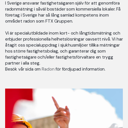
I Sverige ansvarar fastighetsägaren själv för att genomföra
radonmätning i såväl bostäder som kommersiella lokaler. Få
företag i Sverige har så lång samlad kompetens inom
området radon som FTX Gruppen.
Vi är specialutbildade inom kort- och långtidsmätning och
erbjuder professionella helhetslösningar oavsett nivå. Vi har
åtagit oss specialuppdrag i sjukhusmiljöer tillika mätningar
hos större fastighetsbolag, och garanterar dig som
fastighetsägare och/eller fastighetsförvaltare en trygg
partner i alla steg.
Besök vår sida om
Radon
för fördjupad information.