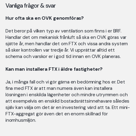
Vanliga frågor & svar
Hur ofta ska en OVK genomföras?
Det beror på vilken typ av ventilation som finns i er BRF.
Handlar det om mekanisk frånluft så ska en OVK göras var
sjätte år, men handlar det om FTX och vissa andra system
så sker kontrollen var tredje år. Vi upprättar alltid ett
schema och varskor er i god tid innan en OVK planeras.
Kan man installera FTX i äldre fastigheter?
Ja, i många fall och vi gör gärna en bedömning hos er. Det
fina med FTX är att man numera även kan installera
lösningen i enskilda lägenheter och mindre utrymmen och
att exempelvis en enskild bostadsrättsinnehavare således
själv kan välja om det är en investering värd att ta. Ett mini-
FTX-aggregat gör även det en enorm skillnad för
inomhusmiljön.