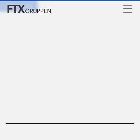
FTX
KONTAKTA OSS
GRUPPEN