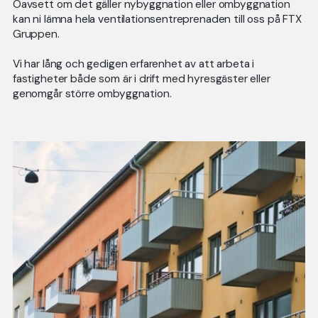
Oavsett om det gäller nybyggnation eller ombyggnation
kan ni lämna hela ventilationsentreprenaden till oss på FTX
Gruppen.
Vi har lång och gedigen erfarenhet av att arbeta i
fastigheter både som är i drift med hyresgäster eller
genomgår större ombyggnation.