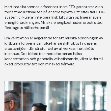
Med installatörernas erfarenhet inom FTX garanterar vi en
förbättrad luftkvalitet på er arbetsplats. Ett effektivt FTX-
system cirkulerar inte bara frisk luft utan optimerar även
energiförbrukningen. Minska energikostnaderna och stöd
företagets hållbarhetsmål.
Bra ventilation är avgörande för att minska spridningen av
luftburna föroreningar, vilket är särskilt viktigt i dagens
arbetsmiljöer, där så stor del av all verksamhet sköts
inomhus. Det förbättrar medarbetarnas hälsa,
koncentration och generella välbefinnande, vilket leder till
ökad produktivitet och minskad frånvaro.