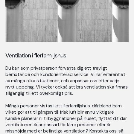
Ventilation i flerfamiljshus
Du kan som privatperson förvänta dig ett trevligt
bemötande och kundorienterad service. Vi har erfarenhet
av många olika situationer, och anpassar oss efter varje
nytt uppdrag. Vi tycker också att bra ventilation ska finnas
tillgänglig till ett överkomligt pris.
Många personer vistas i ett flerfamiljshus, däribland barn,
vilket gör att tillgången till frisk luft blir ännu viktigare.
Kanske planerar ni tillbyggnationer på huset, flyttat dit där
ventilationen är anpassad för färre personer eller är
missnöjda med er befintliga ventilation? Kontakta oss, så