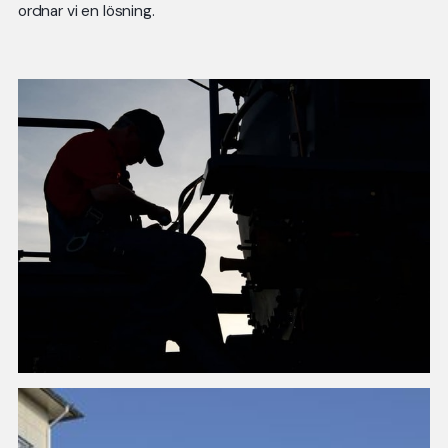
ordnar vi en lösning.