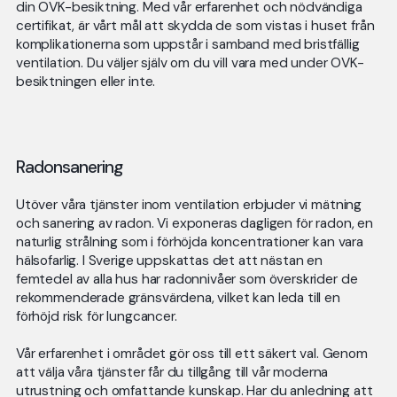
din OVK-besiktning. Med vår erfarenhet och nödvändiga
certifikat, är vårt mål att skydda de som vistas i huset från
komplikationerna som uppstår i samband med bristfällig
ventilation. Du väljer själv om du vill vara med under OVK-
besiktningen eller inte.
Radonsanering
Utöver våra tjänster inom ventilation erbjuder vi mätning
och sanering av radon. Vi exponeras dagligen för radon, en
naturlig strålning som i förhöjda koncentrationer kan vara
hälsofarlig. I Sverige uppskattas det att nästan en
femtedel av alla hus har radonnivåer som överskrider de
rekommenderade gränsvärdena, vilket kan leda till en
förhöjd risk för lungcancer.
Vår erfarenhet i området gör oss till ett säkert val. Genom
att välja våra tjänster får du tillgång till vår moderna
utrustning och omfattande kunskap. Har du anledning att