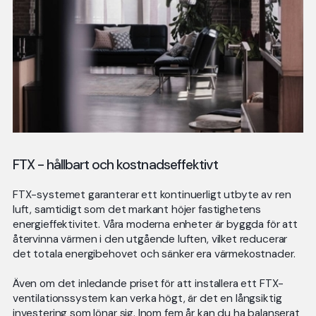
FTX - hållbart och kostnadseffektivt
FTX-systemet garanterar ett kontinuerligt utbyte av ren
luft, samtidigt som det markant höjer fastighetens
energieffektivitet. Våra moderna enheter är byggda för att
återvinna värmen i den utgående luften, vilket reducerar
det totala energibehovet och sänker era värmekostnader.
Även om det inledande priset för att installera ett FTX-
ventilationssystem kan verka högt, är det en långsiktig
investering som lönar sig. Inom fem år kan du ha balanserat