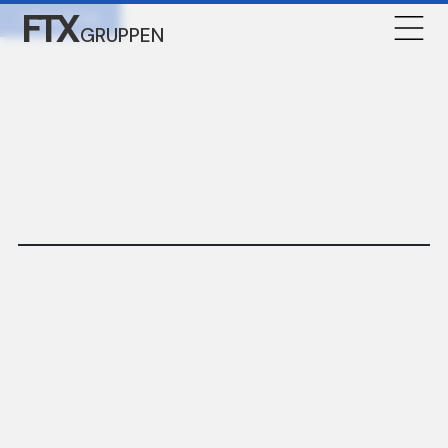
FTX
KONTAKTA OSS
GRUPPEN