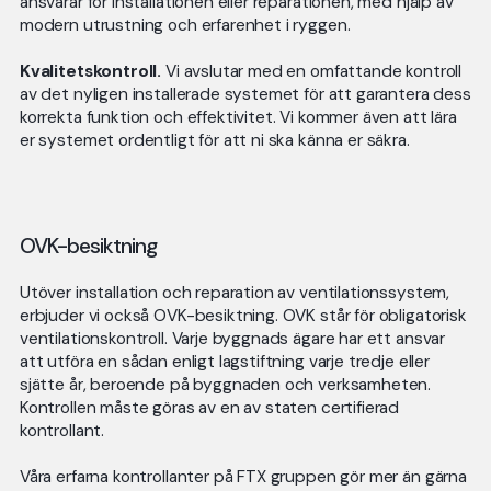
ansvarar för installationen eller reparationen, med hjälp av
modern utrustning och erfarenhet i ryggen.
Kvalitetskontroll.
Vi avslutar med en omfattande kontroll
av det nyligen installerade systemet för att garantera dess
korrekta funktion och effektivitet. Vi kommer även att lära
er systemet ordentligt för att ni ska känna er säkra.
OVK-besiktning
Utöver installation och reparation av ventilationssystem,
erbjuder vi också OVK-besiktning. OVK står för obligatorisk
ventilationskontroll. Varje byggnads ägare har ett ansvar
att utföra en sådan enligt lagstiftning varje tredje eller
sjätte år, beroende på byggnaden och verksamheten.
Kontrollen måste göras av en av staten certifierad
kontrollant.
Våra erfarna kontrollanter på FTX gruppen gör mer än gärna