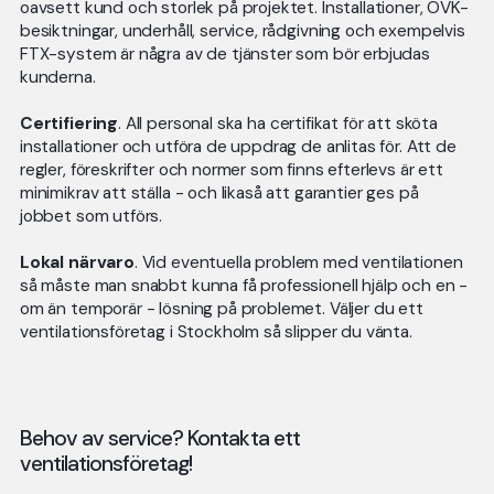
oavsett kund och storlek på projektet. Installationer, OVK-
besiktningar, underhåll, service, rådgivning och exempelvis
FTX-system är några av de tjänster som bör erbjudas
kunderna.
Certifiering
. All personal ska ha certifikat för att sköta
installationer och utföra de uppdrag de anlitas för. Att de
regler, föreskrifter och normer som finns efterlevs är ett
minimikrav att ställa - och likaså att garantier ges på
jobbet som utförs.
Lokal närvaro
. Vid eventuella problem med ventilationen
så måste man snabbt kunna få professionell hjälp och en -
om än temporär - lösning på problemet. Väljer du ett
ventilationsföretag i Stockholm så slipper du vänta.
Behov av service? Kontakta ett
ventilationsföretag!