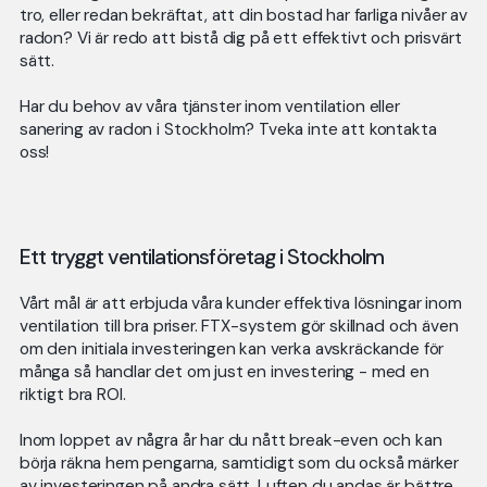
tro, eller redan bekräftat, att din bostad har farliga nivåer av
radon? Vi är redo att bistå dig på ett effektivt och prisvärt
sätt.
Har du behov av våra tjänster inom ventilation eller
sanering av radon i Stockholm? Tveka inte att kontakta
oss!
Ett tryggt ventilationsföretag i Stockholm
Vårt mål är att erbjuda våra kunder effektiva lösningar inom
ventilation till bra priser. FTX-system gör skillnad och även
om den initiala investeringen kan verka avskräckande för
många så handlar det om just en investering - med en
riktigt bra ROI.
Inom loppet av några år har du nått break-even och kan
börja räkna hem pengarna, samtidigt som du också märker
av investeringen på andra sätt. Luften du andas är bättre,