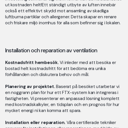
ut kostnaden helt!Ett ständigt utbyte av luften innebär
också ett effektivt skydd mot ansamling av skadliga
luftburna partiklar och allergener. Detta skapar en renare
och friskare miljö inomhus för alla som befinner sig i lokalen.
Installation och reparation av ventilation
Kostnadsfritt hembesök.
Vi inleder med att besöka er
bostad helt kostnadsfritt för att bedöma era unika
förhållanden och diskutera behov och mål.
Planering av projektet.
Baserat på besöket utarbetar vi
en noggrann plan för hur ett FTX-system kan integreras i
fastigheten. Vi presenterar en anpassad lösning komplett
med kostnadskalkyler, en tidsplan och en prognos för hur
mycket energi ni kan komma att spara.
Installation eller reparation.
Våra certifierade tekniker