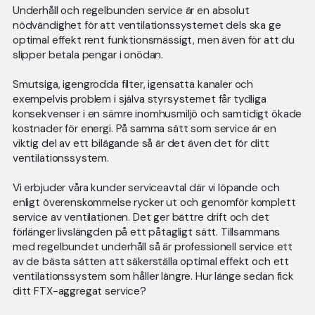
Underhåll och regelbunden service är en absolut
nödvändighet för att ventilationssystemet dels ska ge
optimal effekt rent funktionsmässigt, men även för att du
slipper betala pengar i onödan.
Smutsiga, igengrodda filter, igensatta kanaler och
exempelvis problem i själva styrsystemet får tydliga
konsekvenser i en sämre inomhusmiljö och samtidigt ökade
kostnader för energi. På samma sätt som service är en
viktig del av ett bilägande så är det även det för ditt
ventilationssystem.
Vi erbjuder våra kunder serviceavtal där vi löpande och
enligt överenskommelse rycker ut och genomför komplett
service av ventilationen. Det ger bättre drift och det
förlänger livslängden på ett påtagligt sätt. Tillsammans
med regelbundet underhåll så är professionell service ett
av de bästa sätten att säkerställa optimal effekt och ett
ventilationssystem som håller längre. Hur länge sedan fick
ditt FTX-aggregat service?